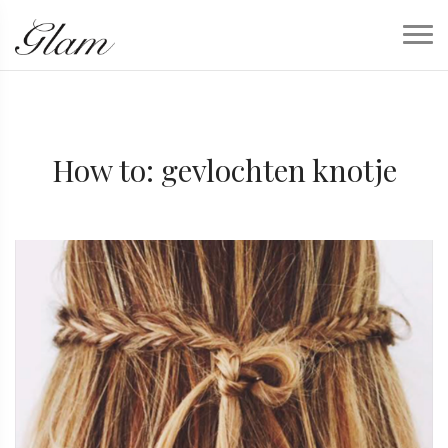
How to: gevlochten knotje